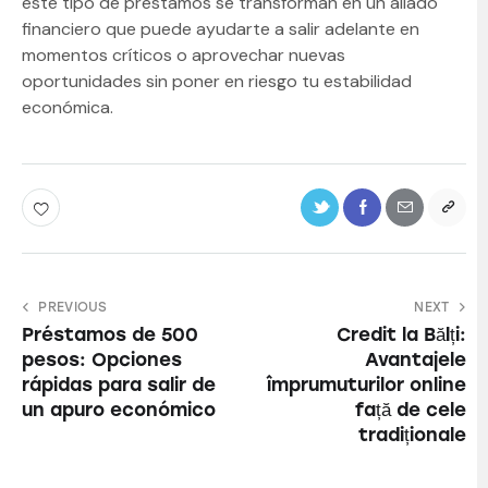
este tipo de préstamos se transforman en un aliado
financiero que puede ayudarte a salir adelante en
momentos críticos o aprovechar nuevas
oportunidades sin poner en riesgo tu estabilidad
económica.
PREVIOUS
NEXT
Préstamos de 500
Credit la Bălți:
pesos: Opciones
Avantajele
rápidas para salir de
împrumuturilor online
un apuro económico
față de cele
tradiționale