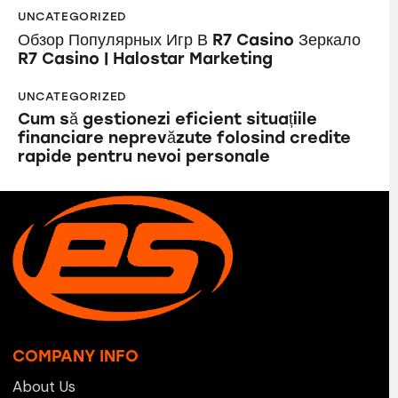
UNCATEGORIZED
Обзор Популярных Игр В R7 Casino Зеркало
R7 Casino | Halostar Marketing
UNCATEGORIZED
Cum să gestionezi eficient situațiile
financiare neprevăzute folosind credite
rapide pentru nevoi personale
COMPANY INFO
About Us