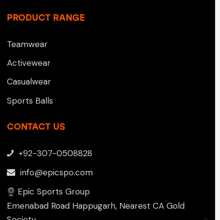
PRODUCT RANGE
Teamwear
Activewear
Casualwear
Sports Balls
CONTACT US
+92-307-0508828
info@epicspo.com
Epic Sports Group
Emenabad Road Happugarh, Nearest CA Gold
Society,