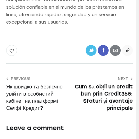
solución confiable en el mundo de los préstamos en
línea, ofreciendo rapidez, seguridad y un servicio
excepcional a sus usuarios.
PREVIOUS
NEXT
Як швидко та безпечно
Cum să obții un credit
увійти в особистий
bun prin Credit365:
кабінет на платформі
Sfaturi și avantaje
Селфі Кредит?
principale
Leave a comment