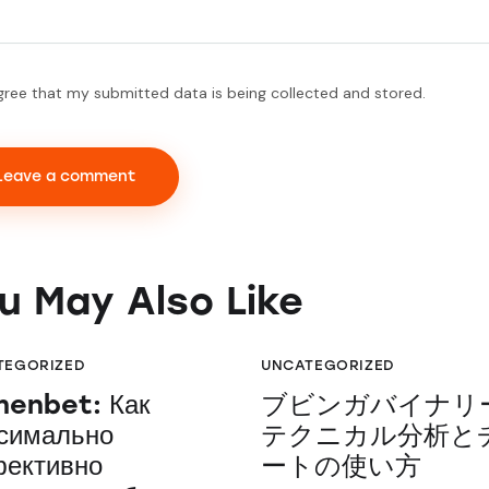
agree that my submitted data is being collected and stored.
u May Also Like
TEGORIZED
UNCATEGORIZED
enbet: Как
ブビンガバイナリ
симально
テクニカル分析と
ективно
ートの使い方