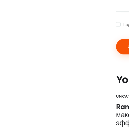
I 
Yo
UNCA
Ram
мак
эфф