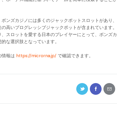
。
、ボンズカジノには多くのジャックポットスロットがあり
性の高いプログレッシブジャックポットが含まれています
り、スロットを愛する日本のプレイヤーにとって、ボンズ
想的な選択肢となっています。
の情報は
https://microrna.jp/
で確認できます。