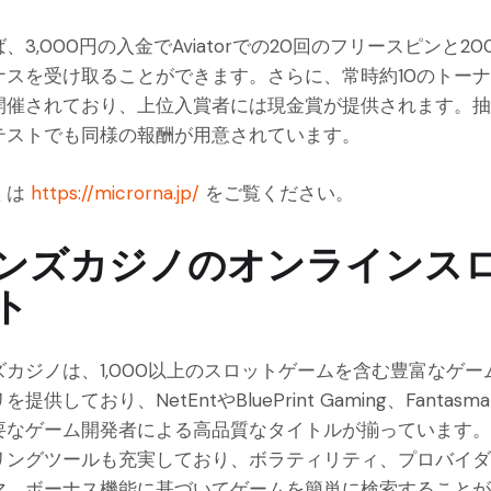
、3,000円の入金でAviatorでの20回のフリースピンと20
ナスを受け取ることができます。さらに、常時約10のトー
開催されており、上位入賞者には現金賞が提供されます。
テストでも同様の報酬が用意されています。
くは
https://microrna.jp/
をご覧ください。
ンズカジノのオンラインス
ト
ズカジノは、1,000以上のスロットゲームを含む豊富なゲー
を提供しており、NetEntやBluePrint Gaming、Fantasm
要なゲーム開発者による高品質なタイトルが揃っています
リングツールも充実しており、ボラティリティ、プロバイ
マ、ボーナス機能に基づいてゲームを簡単に検索すること