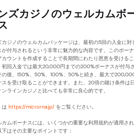
ンズカジノのウェルカムボ
ス
ズカジノのウェルカムパッケージは、最初の5回の入金に対
スが付与されるという非常に魅力的な内容です。このボー
アカウントを作成することで長期間にわたり恩恵を受ける
、初回入金では最大20,000円までの200%ボーナスが付与
の後、150%、50%、100%、50%と続き、最大で200,00
ナスを受け取ることができます。また、20倍の賭け条件は
オンラインカジノと比べても非常に良心的です。
くは
https://microrna.jp/
をご覧ください。
ルカムボーナスには、いくつかの重要な利用規約が適用さ
以下はその主要なポイントです：