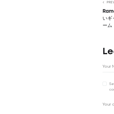
PRE
Ram
いギ
ーム
Le
Sa
co