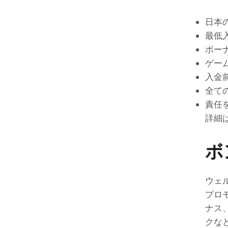
日本
最低入
ボー
ゲー
入金
全て
責任
詳細
ボ
ウェ
プロ
ナス
クな