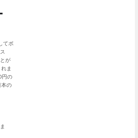
ー
してボ
ナス
ことが
されま
0円の
日本の
れま