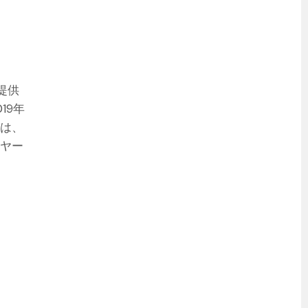
提供
19年
ムは、
イヤー
ど