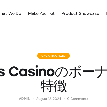
hat We Do
Make Your Kit
Product Showcase
UNCATEGORIZED
ns Casinoのボー
特徴
August 12, 2024
0
Comments
ADMIN