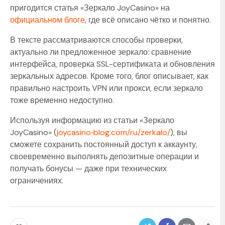
пригодится статья «Зеркало JoyCasino» на
официальном блоге
, где всё описано чётко и понятно.
В тексте рассматриваются способы проверки,
актуально ли предложенное зеркало: сравнение
интерфейса, проверка SSL-сертификата и обновления
зеркальных адресов. Кроме того, блог описывает, как
правильно настроить VPN или прокси, если зеркало
тоже временно недоступно.
Используя информацию из статьи «Зеркало
JoyCasino» (
joycasino‑blog.com/ru/zerkalo/
), вы
сможете сохранить постоянный доступ к аккаунту,
своевременно выполнять депозитные операции и
получать бонусы — даже при технических
ограничениях.