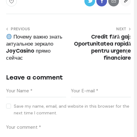
PREVIOUS
NEXT
Почему важно знать
Credit fără gaj:
актуальное зеркало
Oportunitatea rapidă
JoyCasino прямо
pentru urgențe
сейчас
financiare
Leave a comment
Save my name, email, and website in this browser for the
next time I comment.