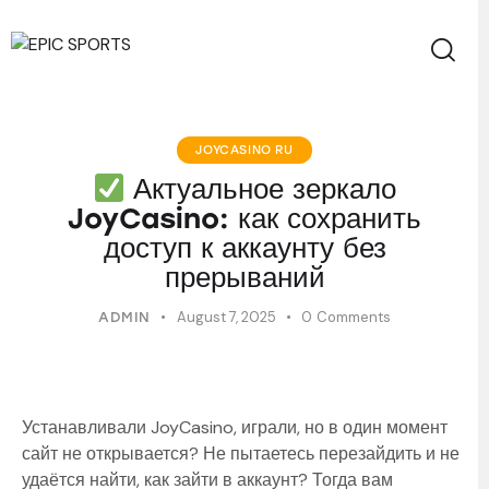
JOYCASINO RU
Актуальное зеркало
JoyCasino: как сохранить
доступ к аккаунту без
прерываний
August 7, 2025
0
Comments
ADMIN
Устанавливали JoyCasino, играли, но в один момент
сайт не открывается? Не пытаетесь перезайдить и не
удаётся найти, как зайти в аккаунт? Тогда вам