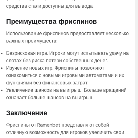
средства стали доступны для вывода.
Преимущества фриспинов
Использование фриспинов предоставляет несколько
важных преимуществ:
Безрисковая игра. Игроки могут испытывать удачу на
слотах без риска потери собственных денег.
Изучение новых игр. Фриспины позволяют
ознакомиться с новыми игровыми автоматами и их
функциями без финансовых затрат.
Увеличение шансов на выигрыш. Больше вращений
означает больше шансов на выигрыш.
Заключение
Фриспины от Ramenbet представляют собой
отличную возможность для игроков увеличить свои