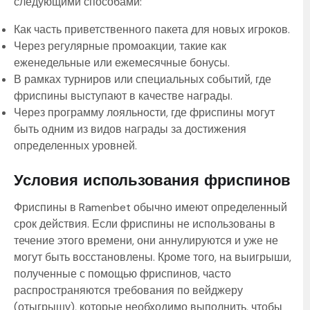
следующими способами:
Как часть приветственного пакета для новых игроков.
Через регулярные промоакции, такие как
еженедельные или ежемесячные бонусы.
В рамках турниров или специальных событий, где
фриспины выступают в качестве награды.
Через программу лояльности, где фриспины могут
быть одним из видов награды за достижения
определенных уровней.
Условия использования фриспинов
Фриспины в Ramenbet обычно имеют определенный
срок действия. Если фриспины не использованы в
течение этого времени, они аннулируются и уже не
могут быть восстановлены. Кроме того, на выигрыши,
полученные с помощью фриспинов, часто
распространяются требования по вейджеру
(отыгрышу), которые необходимо выполнить, чтобы