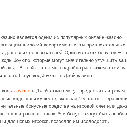
казино является одним из популярных онлайн-казино,
лагающим широкий ассортимент игр и привлекательные
ы для своих пользователей. Один из таких бонусов — э
 коды Joykino, которые могут значительно улучшить ва
ой опыт. В этой статье мы подробно расскажем о том, ка
ировать бонус код Joykino в Джой казино.
с коды
Joykino
в Джой казино могут предложить игрокам
ичные виды преимуществ, включая бесплатные вращени
нительные бонусные средства на игровой счет или даж
к от проигранных ставок. Эти бонусы могут быть особе
ны для новых игроков, позволяя им исследовать