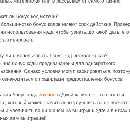
мных материалах или в рассылках от самого казино.
жет ли бонус код истечь?
, большинство бонус кодов имеют срок действия. Прове
ия использования кода, чтобы узнать, до какой даты его
 активировать.
гу ли я использовать бонус код несколько раз?
ычно бонус коды предназначены для однократного
ьзования. Однако условия могут варьироваться, поэтом
 ознакомиться с правилами предоставления бонусов.
вация бонус кода
Joykino
в Джой казино — это простой
сс, который может значительно улучшить ваше впечатл
ры и увеличить ваши шансы на выигрыш. Удачи в играх 
тных вам выигрышей!