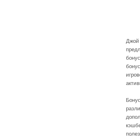
Джой 
пред
бонус
бонус
игров
актив
Бону
разл
допол
кэшбе
полез