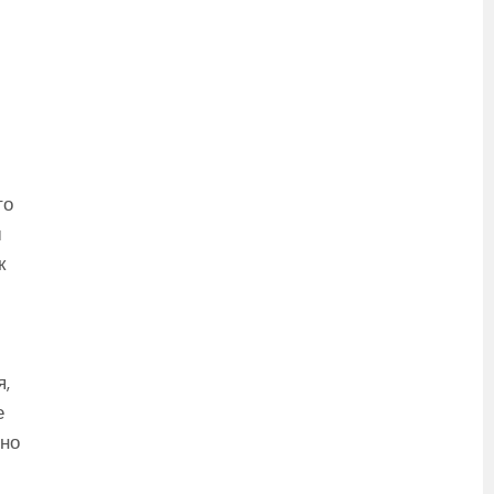
то
ш
к
я,
е
нно