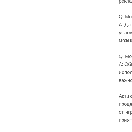
рекла
Q: Мо
A: Да
услов
можно
Q: Мо
A: Об
испол
важно
Акти
проце
от иг
прия