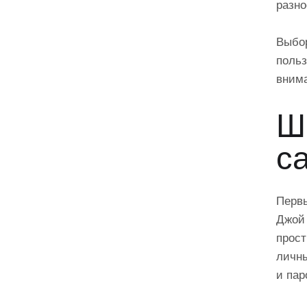
разно
Выбор
польз
вним
Ш
с
Первы
Джой 
прост
личны
и пар