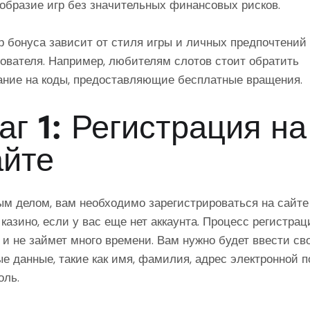
образие игр без значительных финансовых рисков.
 бонуса зависит от стиля игры и личных предпочтений
ователя. Например, любителям слотов стоит обратить
ание на коды, предоставляющие бесплатные вращения.
аг 1: Регистрация на
айте
м делом, вам необходимо зарегистрироваться на сайте
казино, если у вас еще нет аккаунта. Процесс регистрац
 и не займет много времени. Вам нужно будет ввести св
е данные, такие как имя, фамилия, адрес электронной 
оль.